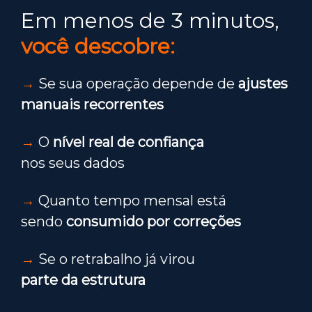
Em menos de 3 minutos,
você descobre:
→
Se sua operação depende de
ajustes
manuais recorrentes
→
O
nível real de confiança
nos seus dados
→
Quanto tempo mensal está
sendo
consumido por correções
→
Se o retrabalho já virou
parte da estrutura