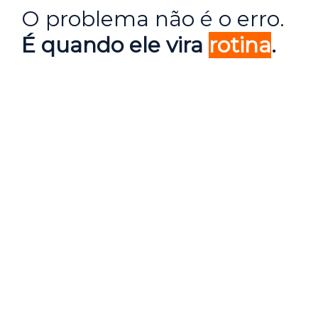
O problema não é o erro.
É quando ele vira
rotina
.