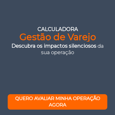
CALCULADORA
Gestão de Varejo
Descubra os impactos silenciosos
da
sua operação
QUERO AVALIAR MINHA OPERAÇÃO
AGORA