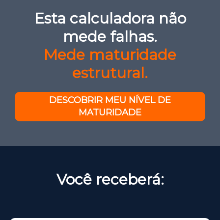
Esta calculadora não
mede falhas.
Mede maturidade
estrutural.
DESCOBRIR MEU NÍVEL DE
MATURIDADE
Você receberá: